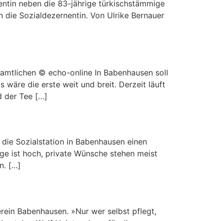
entin neben die 83-jährige türkischstämmige
an die Sozialdezernentin. Von Ulrike Bernauer
namtlichen © echo-online In Babenhausen soll
äre die erste weit und breit. Derzeit läuft
 der Tee […]
die Sozialstation in Babenhausen einen
ge ist hoch, private Wünsche stehen meist
n. […]
rein Babenhausen. »Nur wer selbst pflegt,