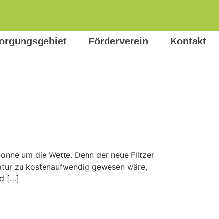
orgungsgebiet
Förderverein
Kontakt
onne um die Wette. Denn der neue Flitzer
ratur zu kostenaufwendig gewesen wäre,
nd […]