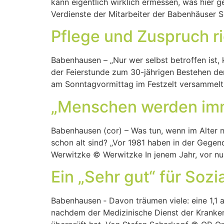
kann eigentlich wirklich ermessen, was hier 
Verdienste der Mitarbeiter der Babenhäuser 
Pflege und Zuspruch ri
Babenhausen – „Nur wer selbst betroffen ist, 
der Feierstunde zum 30-jährigen Bestehen de
am Sonntagvormittag im Festzelt versammelt
„Menschen werden imm
Babenhausen (cor) – Was tun, wenn im Alter n
schon alt sind? „Vor 1981 haben in der Gegen
Werwitzke © Werwitzke In jenem Jahr, vor n
Ein „Sehr gut“ für Sozi
Babenhausen ‐ Davon träumen viele: eine 1,1 a
nachdem der Medizinische Dienst der Kranken