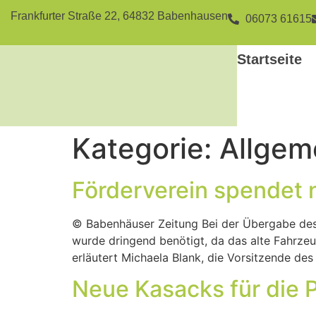
Frankfurter Straße 22, 64832 Babenhausen
06073 61615
Startseite
Kategorie:
Allgem
Förderverein spendet 
© Babenhäuser Zeitung Bei der Übergabe des 
wurde dringend benötigt, da das alte Fahrze
erläutert Michaela Blank, die Vorsitzende des
Neue Kasacks für die P