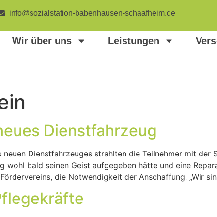
info@sozialstation-babenhausen-schaafheim.de
Wir über uns
Leistungen
Vers
ein
neues Dienstfahrzeug
neuen Dienstfahrzeuges strahlten die Teilnehmer mit der S
ug wohl bald seinen Geist aufgegeben hätte und eine Repa
 Fördervereins, die Notwendigkeit der Anschaffung. „Wir si
flegekräfte