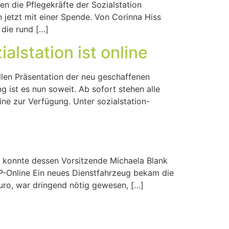
n die Pflegekräfte der Sozialstation
 jetzt mit einer Spende. Von Corinna Hiss
die rund […]
lstation ist online
ellen Präsentation der neu geschaffenen
ist es nun soweit. Ab sofort stehen alle
ne zur Verfügung. Unter sozialstation-
 konnte dessen Vorsitzende Michaela Blank
OP-Online Ein neues Dienstfahrzeug bekam die
Euro, war dringend nötig gewesen, […]