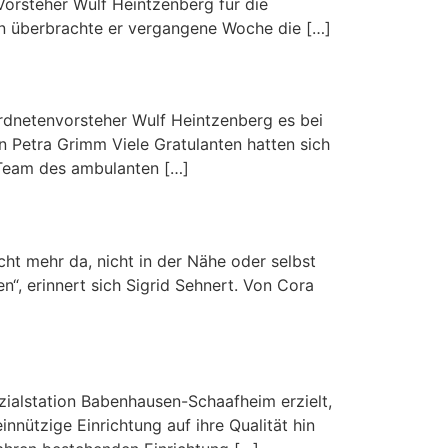
Vorsteher Wulf Heintzenberg für die
in überbrachte er vergangene Woche die […]
rordnetenvorsteher Wulf Heintzenberg es bei
 Petra Grimm Viele Gratulanten hatten sich
 Team des ambulanten […]
ht mehr da, nicht in der Nähe oder selbst
“, erinnert sich Sigrid Sehnert. Von Cora
ozialstation Babenhausen-Schaafheim erzielt,
ützige Einrichtung auf ihre Qualität hin