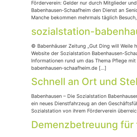
Förderverein: Gelder nur durch Mitglieder un
Babenhausen-Schaafheim den Dienst an Seniore
Manche bekommen mehrmals täglich Besuch, a
sozialstation-babenhau
© Babenhäuser Zeitung „Gut Ding will Weile h
Website der Sozialstation Babenhausen-Schaa
Informationen rund um das Thema Pflege mit 
babenhausen-schaafheim.de […]
Schnell an Ort und Stel
Babenhausen – Die Sozialstation Babenhausen
ein neues Dienstfahrzeug an den Geschäftsfü
Sozialstation von ihrem Förderverein überreic
Demenzbetreuung für